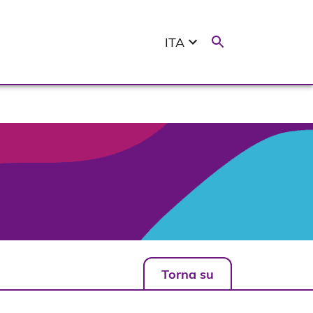
ITA
Torna su