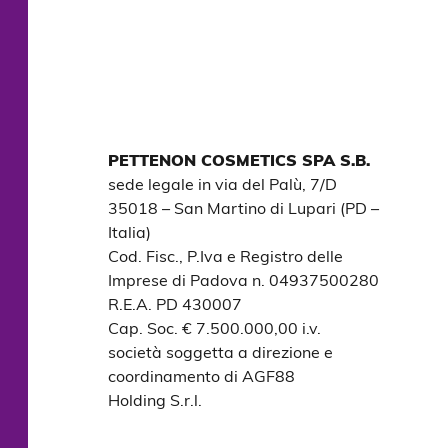
PETTENON COSMETICS SPA S.B.
sede legale in via del Palù, 7/D

35018 – San Martino di Lupari (PD – 
Italia)

Cod. Fisc., P.Iva e Registro delle 
Imprese di Padova n. 04937500280

R.E.A. PD 430007

Cap. Soc. € 7.500.000,00 i.v.

società soggetta a direzione e 
coordinamento di AGF88

Holding S.r.l.