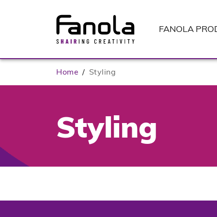
FANOLA
PRO
Home
/
Styling
Styling