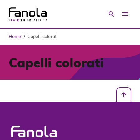
Home
Capelli colorati
/
Capelli colorati