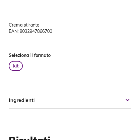
Crema stirante
EAN: 8032947866700
Seleziona il formato
kit
Ingredienti