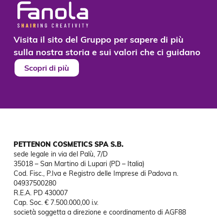
Visita il sito del Gruppo per sapere di più
sulla nostra storia e sui valori che ci guidano
Scopri di più
PETTENON COSMETICS SPA S.B.
sede legale in via del Palù, 7/D

35018 – San Martino di Lupari (PD – Italia)

Cod. Fisc., P.Iva e Registro delle Imprese di Padova n. 
04937500280

R.E.A. PD 430007

Cap. Soc. € 7.500.000,00 i.v.

società soggetta a direzione e coordinamento di AGF88
