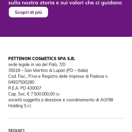
sulla nostra storia e sui valori che ci guidano
Scopri di più
PETTENON COSMETICS SPA S.B.
sede legale in via del Palù, 7/D

35018 – San Martino di Lupari (PD – Italia)

Cod. Fisc., P.Iva e Registro delle Imprese di Padova n. 
04937500280

R.E.A. PD 430007

Cap. Soc. € 7.500.000,00 i.v.

società soggetta a direzione e coordinamento di AGF88

Holding S.r.l.
SEGUICI