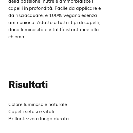
della passione, nutre e ammorbidisce i
capelli in profondità. Facile da applicare e
da risciacquare, è 100% vegano esenza
ammoniaca. Adatto a tutti i tipi di capelli,
dona luminosità e vitalità istantanee alla
chioma.
Risultati
Colore luminoso e naturale
Capelli setosi e vitali
Brillantezza a lunga durata