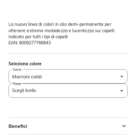
La nuova linea di colori in olio demi-permanente per
ottenere estrema morbidezza e lucentezza sui capelli
Indicato per tutti i tipi di capelli
EAN: 8008277766843
Seleziona colore
Serie
Marroni caldi
Tono
Scegli livello
Benefici