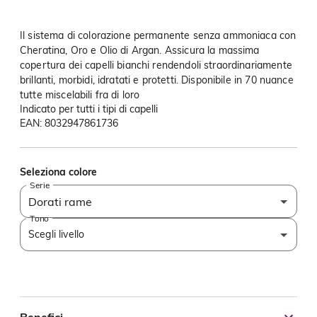
Il sistema di colorazione permanente senza ammoniaca con
Cheratina, Oro e Olio di Argan. Assicura la massima
copertura dei capelli bianchi rendendoli straordinariamente
brillanti, morbidi, idratati e protetti. Disponibile in 70 nuance
tutte miscelabili fra di loro
Indicato per tutti i tipi di capelli
EAN: 8032947861736
Seleziona colore
Serie
Dorati rame
Tono
Scegli livello
Benefici