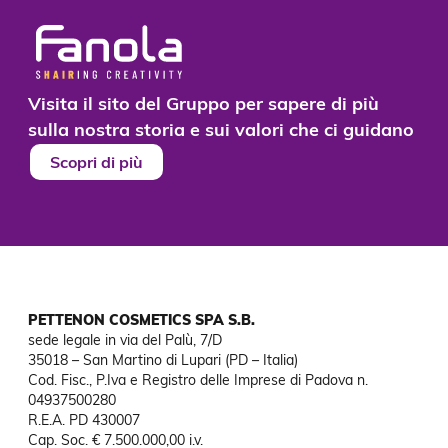
Visita il sito del Gruppo per sapere di più
sulla nostra storia e sui valori che ci guidano
Scopri di più
PETTENON COSMETICS SPA S.B.
sede legale in via del Palù, 7/D

35018 – San Martino di Lupari (PD – Italia)

Cod. Fisc., P.Iva e Registro delle Imprese di Padova n. 
04937500280

R.E.A. PD 430007

Cap. Soc. € 7.500.000,00 i.v.
