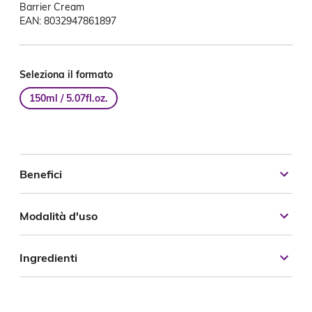
Barrier Cream
EAN: 8032947861897
Seleziona il formato
150ml / 5.07fl.oz.
Benefici
Modalità d'uso
Ingredienti