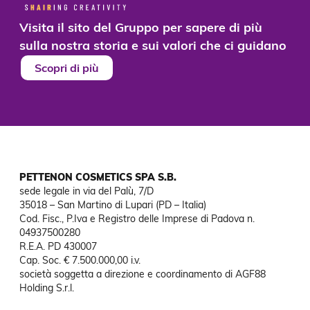
Visita il sito del Gruppo per sapere di più
sulla nostra storia e sui valori che ci guidano
Scopri di più
PETTENON COSMETICS SPA S.B.
sede legale in via del Palù, 7/D

35018 – San Martino di Lupari (PD – Italia)

Cod. Fisc., P.Iva e Registro delle Imprese di Padova n. 
04937500280

R.E.A. PD 430007

Cap. Soc. € 7.500.000,00 i.v.

società soggetta a direzione e coordinamento di AGF88

Holding S.r.l.