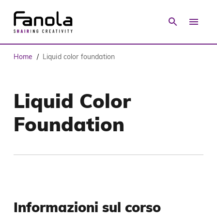
Home
Liquid color foundation
/
Liquid Color
Foundation
Informazioni sul corso