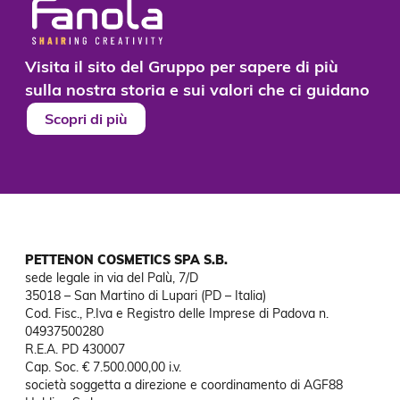
Visita il sito del Gruppo per sapere di più
sulla nostra storia e sui valori che ci guidano
Scopri di più
PETTENON COSMETICS SPA S.B.
sede legale in via del Palù, 7/D

35018 – San Martino di Lupari (PD – Italia)

Cod. Fisc., P.Iva e Registro delle Imprese di Padova n. 
04937500280

R.E.A. PD 430007

Cap. Soc. € 7.500.000,00 i.v.

società soggetta a direzione e coordinamento di AGF88
