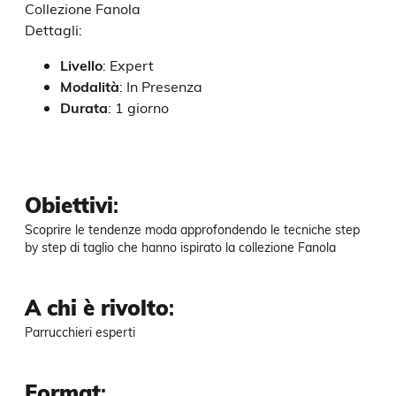
Collezione Fanola
Dettagli:
Livello
:
Expert
Modalità
:
In Presenza
Durata
:
1 giorno
Obiettivi
:
Scoprire le tendenze moda approfondendo le tecniche step 
by step di taglio che hanno ispirato la collezione Fanola
A chi è rivolto
:
Parrucchieri esperti
Format
: